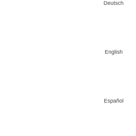
Deutsch
English
Español