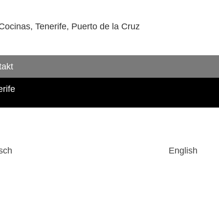
cinas, Tenerife, Puerto de la Cruz
takt
rife
sch
English