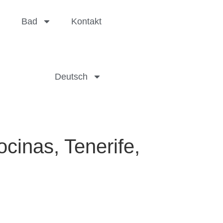
Bad
Kontakt
Deutsch
inas, Tenerife,