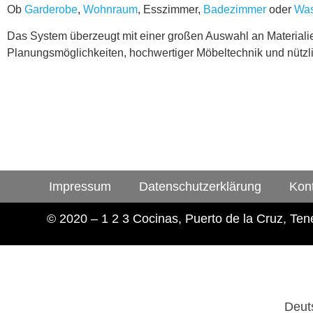
Ob
Garderobe
,
Wohnraum
, Esszimmer,
Badezimmer
oder
Wa
Das System überzeugt mit einer großen Auswahl an Materiali
Planungsmöglichkeiten, hochwertiger Möbeltechnik und nützli
Impressum
Datenschutzerklärung
Kon
© 2020 – 1 2 3 Cocinas, Puerto de la Cruz, Tene
Deut