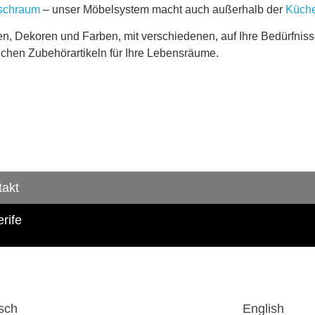
schraum
– unser Möbelsystem macht auch außerhalb der
Küch
en, Dekoren und Farben, mit verschiedenen, auf Ihre Bedürfni
chen Zubehörartikeln für Ihre Lebensräume.
takt
rife
sch
English