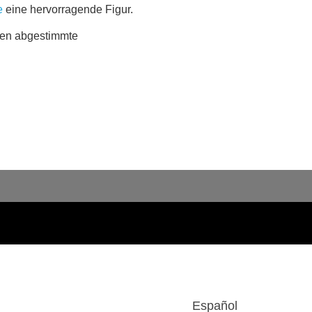
e
eine hervorragende Figur.
ssen abgestimmte
Español