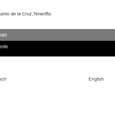
to de la Cruz,Teneriffa
takt
rife
sch
English