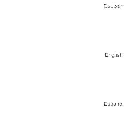
Deutsch
English
Español