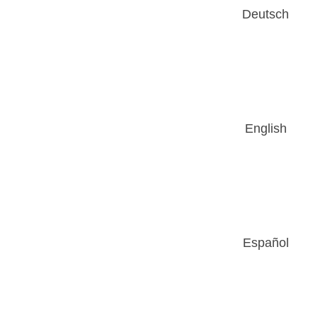
Deutsch
English
Español