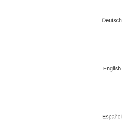
Deutsch
English
Español