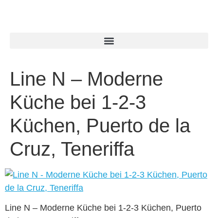
Line N – Moderne
Küche bei 1-2-3
Küchen, Puerto de la
Cruz, Teneriffa
Line N – Moderne Küche bei 1-2-3 Küchen, Puerto