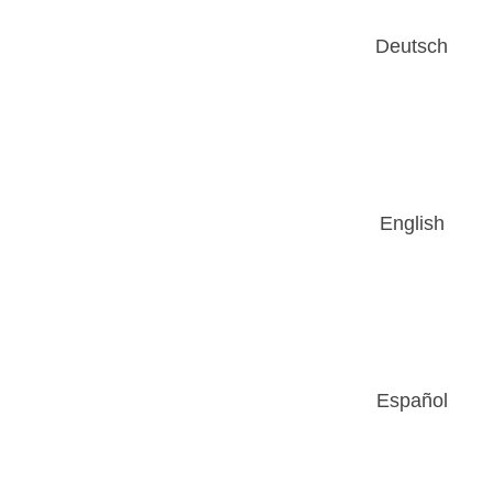
Deutsch
English
Español