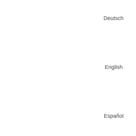
Deutsch
English
Español