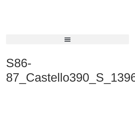
S86-
87_Castello390_S_139