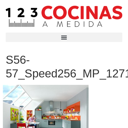
S56-
57_Speed256_MP_127