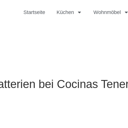
Startseite
Küchen
Wohnmöbel
terien bei Cocinas Teneri