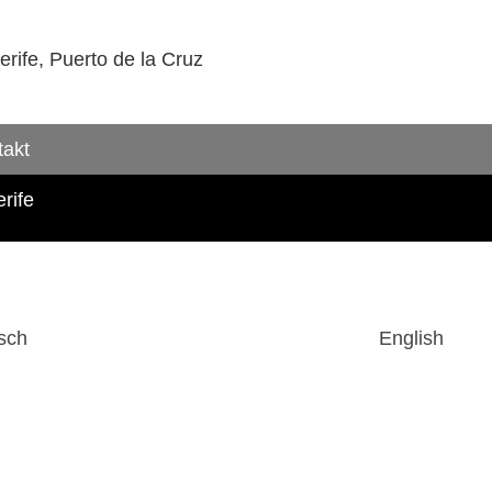
rife, Puerto de la Cruz
takt
rife
sch
English