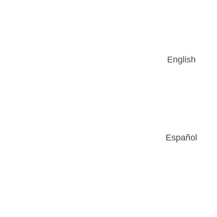
English
Español