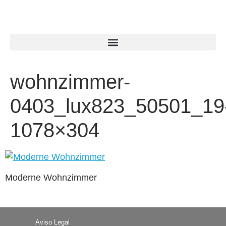
wohnzimmer-
0403_lux823_50501_19
1078×304
Moderne Wohnzimmer
Aviso Legal