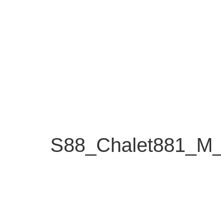
S88_Chalet881_M_