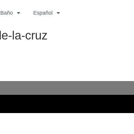
Baño
Español
e-la-cruz