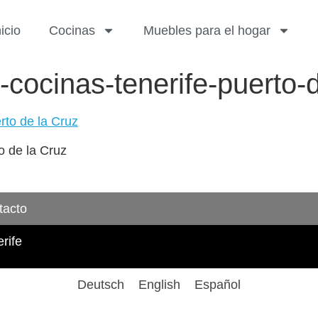
nicio
Cocinas
Muebles para el hogar
cocinas-tenerife-puerto-d
o de la Cruz
tacto
rife
Deutsch
English
Español